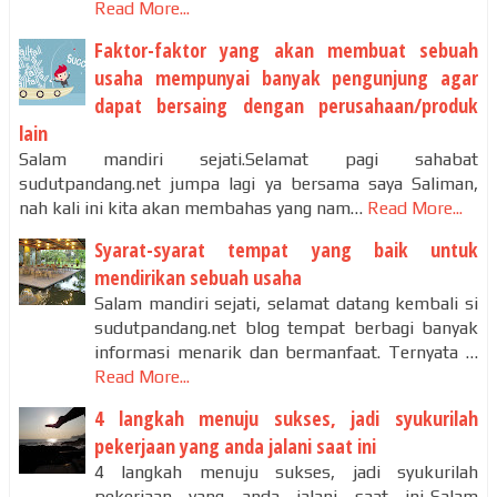
Read More...
Faktor-faktor yang akan membuat sebuah
usaha mempunyai banyak pengunjung agar
dapat bersaing dengan perusahaan/produk
lain
Salam mandiri sejati.Selamat pagi sahabat
sudutpandang.net jumpa lagi ya bersama saya Saliman,
nah kali ini kita akan membahas yang nam…
Read More...
Syarat-syarat tempat yang baik untuk
mendirikan sebuah usaha
Salam mandiri sejati, selamat datang kembali si
sudutpandang.net blog tempat berbagi banyak
informasi menarik dan bermanfaat. Ternyata …
Read More...
4 langkah menuju sukses, jadi syukurilah
pekerjaan yang anda jalani saat ini
4 langkah menuju sukses, jadi syukurilah
pekerjaan yang anda jalani saat ini-Salam