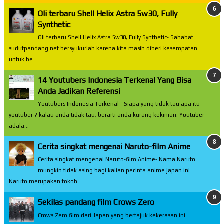
Oli terbaru Shell Helix Astra 5w30, Fully
Synthetic
Oli terbaru Shell Helix Astra 5w30, Fully Synthetic- Sahabat
sudutpandang.net bersyukurlah karena kita masih diberi kesempatan
untuk be...
14 Youtubers Indonesia Terkenal Yang Bisa
Anda Jadikan Referensi
Youtubers Indonesia Terkenal - Siapa yang tidak tau apa itu
youtuber ? kalau anda tidak tau, berarti anda kurang kekinian. Youtuber
adala...
Cerita singkat mengenai Naruto-film Anime
Cerita singkat mengenai Naruto-film Anime- Nama Naruto
mungkin tidak asing bagi kalian pecinta anime japan ini.
Naruto merupakan tokoh...
Sekilas pandang film Crows Zero
Crows Zero film dari Japan yang bertajuk kekerasan ini