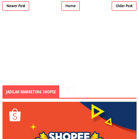
Newer Post
Home
Older Post
JADILAH MARKETING SHOPEE