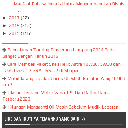
Manfaat Bahasa Inggris Untuk Mengembangkan Bisnis
...
2017
(22)
►
2016
(202)
►
2015
(156)
►
Pengalaman Touring Tangerang Lampung 2024 Beda
Banget Dengan Tahun 2016
Cara Membeli Paket Shell Helix Astra 10W30, 5W30 dan
LCGC 0w20 , 2 GRATISS...! 2 di Shopee
Mobil Jarang Dipakai Cocok Oli 5.000 km atau Yang 10.000
km ?
Ulasan Tentang Motor Vario 125 Dan Daftar Harga
Terbaru 2023
Hitungan Mengganti Oli Mesin Sebelum Mudik Lebaran
LIKE DAN IKUTI YA TEMANKU YANG BAIK :-)