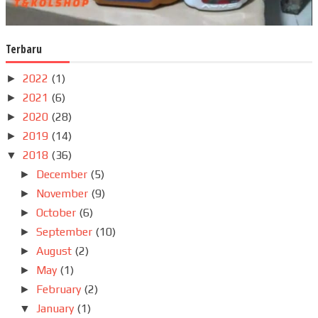
Terbaru
2022
(1)
►
2021
(6)
►
2020
(28)
►
2019
(14)
►
2018
(36)
▼
December
(5)
►
November
(9)
►
October
(6)
►
September
(10)
►
August
(2)
►
May
(1)
►
February
(2)
►
January
(1)
▼