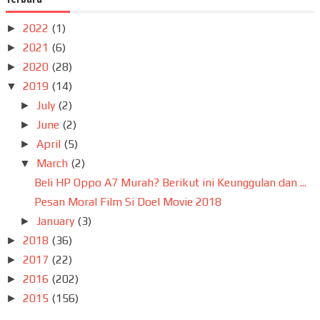
2022
(1)
►
2021
(6)
►
2020
(28)
►
2019
(14)
▼
July
(2)
►
June
(2)
►
April
(5)
►
March
(2)
▼
Beli HP Oppo A7 Murah? Berikut ini Keunggulan dan ...
Pesan Moral Film Si Doel Movie 2018
January
(3)
►
2018
(36)
►
2017
(22)
►
2016
(202)
►
2015
(156)
►