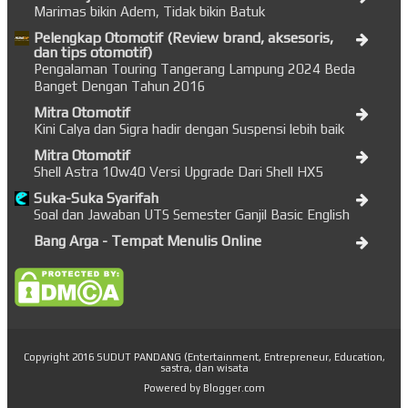
Marimas bikin Adem, Tidak bikin Batuk
Pelengkap Otomotif (Review brand, aksesoris,
dan tips otomotif)
Pengalaman Touring Tangerang Lampung 2024 Beda
Banget Dengan Tahun 2016
Mitra Otomotif
Kini Calya dan Sigra hadir dengan Suspensi lebih baik
Mitra Otomotif
Shell Astra 10w40 Versi Upgrade Dari Shell HX5
Suka-Suka Syarifah
Soal dan Jawaban UTS Semester Ganjil Basic English
Bang Arga - Tempat Menulis Online
Copyright 2016
SUDUT PANDANG (Entertainment, Entrepreneur, Education,
sastra, dan wisata
Powered by
Blogger.com