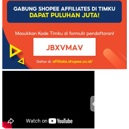
TEST THIS ST