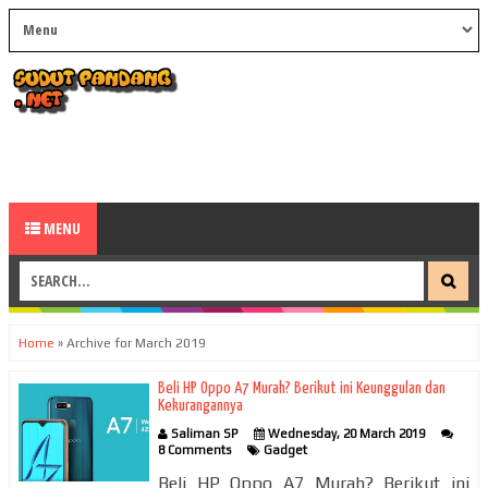
MENU
Home
»
Archive for March 2019
Beli HP Oppo A7 Murah? Berikut ini Keunggulan dan
Kekurangannya
Saliman SP
Wednesday, 20 March 2019
8 Comments
Gadget
Beli HP Oppo A7 Murah? Berikut ini