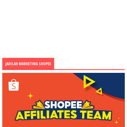
JADILAH MARKETING SHOPEE