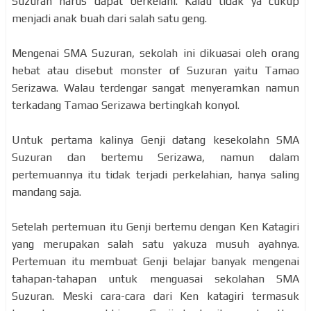
Suzuran harus dapat berkelahi. Kalau tidak ya cukup
menjadi anak buah dari salah satu geng.
Mengenai SMA Suzuran, sekolah ini dikuasai oleh orang
hebat atau disebut monster of Suzuran yaitu Tamao
Serizawa. Walau terdengar sangat menyeramkan namun
terkadang Tamao Serizawa bertingkah konyol.
Untuk pertama kalinya Genji datang kesekolahn SMA
Suzuran dan bertemu Serizawa, namun dalam
pertemuannya itu tidak terjadi perkelahian, hanya saling
mandang saja.
Setelah pertemuan itu Genji bertemu dengan Ken Katagiri
yang merupakan salah satu yakuza musuh ayahnya.
Pertemuan itu membuat Genji belajar banyak mengenai
tahapan-tahapan untuk menguasai sekolahan SMA
Suzuran. Meski cara-cara dari Ken katagiri termasuk