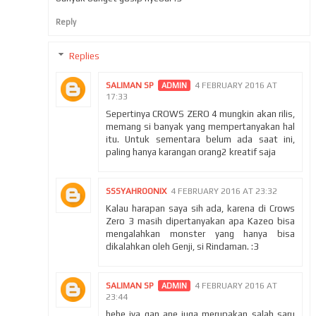
Reply
Replies
SALIMAN SP
4 FEBRUARY 2016 AT
17:33
Sepertinya CROWS ZERO 4 mungkin akan rilis,
memang si banyak yang mempertanyakan hal
itu. Untuk sementara belum ada saat ini,
paling hanya karangan orang2 kreatif saja
SSSYAHROONIX
4 FEBRUARY 2016 AT 23:32
Kalau harapan saya sih ada, karena di Crows
Zero 3 masih dipertanyakan apa Kazeo bisa
mengalahkan monster yang hanya bisa
dikalahkan oleh Genji, si Rindaman. :3
SALIMAN SP
4 FEBRUARY 2016 AT
23:44
hehe iya gan ane juga merupakan salah saru