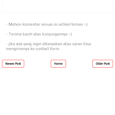
- Mohon komentar sesuai isi artikel teman :-)
- Terima kasih atas kunjungannya :-)
- jika ada yang ingin ditanyakan atau saran bisa
mengirimnya ke contact form.
Newer Post
Home
Older Post