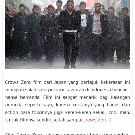
Crows Zero film dari Japan yang bertajuk kekerasan ini
mungkin salah satu pelopor tawuran di Indonesia hehehe ,
hanya bercanda. Film ini sangat menarik bagi kalangan
pemuda seperti saya, karena ceritanya yang bagus dan
action para tokohnya juga keren-keren sekali, cool man.
Untuk filmnya sendiri sudah sampai
crows Zero 3
.
Film Crows Zero ini juga mengambil tema yang seolah-