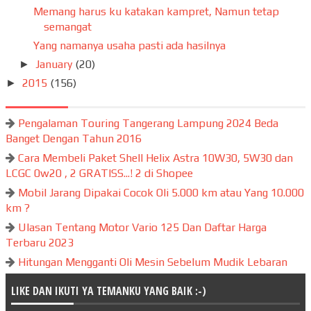
Memang harus ku katakan kampret, Namun tetap
semangat
Yang namanya usaha pasti ada hasilnya
January
(20)
►
2015
(156)
►
Pengalaman Touring Tangerang Lampung 2024 Beda
Banget Dengan Tahun 2016
Cara Membeli Paket Shell Helix Astra 10W30, 5W30 dan
LCGC 0w20 , 2 GRATISS...! 2 di Shopee
Mobil Jarang Dipakai Cocok Oli 5.000 km atau Yang 10.000
km ?
Ulasan Tentang Motor Vario 125 Dan Daftar Harga
Terbaru 2023
Hitungan Mengganti Oli Mesin Sebelum Mudik Lebaran
LIKE DAN IKUTI YA TEMANKU YANG BAIK :-)