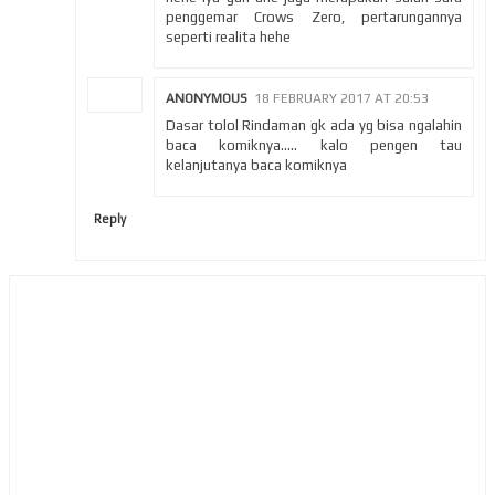
penggemar Crows Zero, pertarungannya
seperti realita hehe
ANONYMOUS
18 FEBRUARY 2017 AT 20:53
Dasar tolol Rindaman gk ada yg bisa ngalahin
baca komiknya..... kalo pengen tau
kelanjutanya baca komiknya
Reply