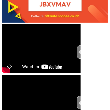
TEST THIS ST
TEST THIS ST