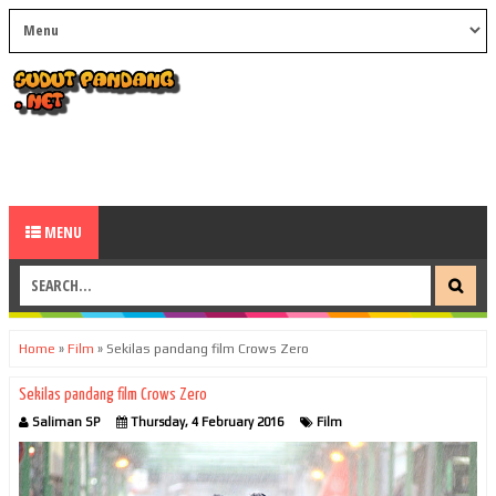
MENU
Home
»
Film
»
Sekilas pandang film Crows Zero
Sekilas pandang film Crows Zero
Saliman SP
Thursday, 4 February 2016
Film