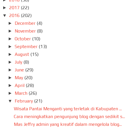
2017
(22)
►
2016
(202)
▼
December
(4)
►
November
(8)
►
October
(10)
►
September
(13)
►
August
(15)
►
July
(8)
►
June
(29)
►
May
(20)
►
April
(28)
►
March
(26)
►
February
(21)
▼
Wisata Pantai Menganti yang terletak di Kabupaten ...
Cara meningkatkan pengunjung blog dengan sedikit s...
Mas Jeffry admin yang kreatif dalam mengelola blog...