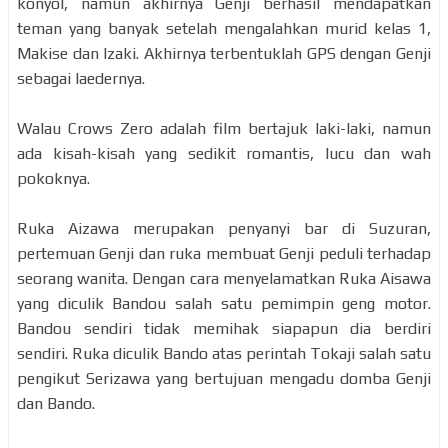
konyol, namun akhirnya Genji berhasil mendapatkan
teman yang banyak setelah mengalahkan murid kelas 1,
Makise dan Izaki. Akhirnya terbentuklah GPS dengan Genji
sebagai laedernya.
Walau Crows Zero adalah film bertajuk laki-laki, namun
ada kisah-kisah yang sedikit romantis, lucu dan wah
pokoknya.
Ruka Aizawa merupakan penyanyi bar di Suzuran,
pertemuan Genji dan ruka membuat Genji peduli terhadap
seorang wanita. Dengan cara menyelamatkan Ruka Aisawa
yang diculik Bandou salah satu pemimpin geng motor.
Bandou sendiri tidak memihak siapapun dia berdiri
sendiri. Ruka diculik Bando atas perintah Tokaji salah satu
pengikut Serizawa yang bertujuan mengadu domba Genji
dan Bando.