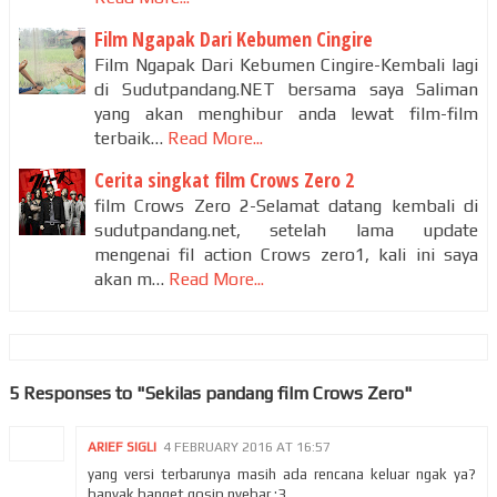
Film Ngapak Dari Kebumen Cingire
Film Ngapak Dari Kebumen Cingire-Kembali lagi
di Sudutpandang.NET bersama saya Saliman
yang akan menghibur anda lewat film-film
terbaik…
Read More...
Cerita singkat film Crows Zero 2
film Crows Zero 2-Selamat datang kembali di
sudutpandang.net, setelah lama update
mengenai fil action Crows zero1, kali ini saya
akan m…
Read More...
5 Responses to "Sekilas pandang film Crows Zero"
ARIEF SIGLI
4 FEBRUARY 2016 AT 16:57
yang versi terbarunya masih ada rencana keluar ngak ya?
banyak banget gosip nyebar :3