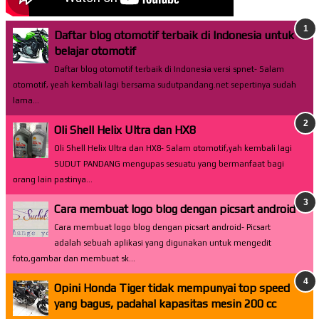
Daftar blog otomotif terbaik di Indonesia untuk
belajar otomotif
Daftar blog otomotif terbaik di Indonesia versi spnet- Salam
otomotif, yeah kembali lagi bersama sudutpandang.net sepertinya sudah
lama...
Oli Shell Helix Ultra dan HX8
Oli Shell Helix Ultra dan HX8- Salam otomotif,yah kembali lagi
SUDUT PANDANG mengupas sesuatu yang bermanfaat bagi
orang lain pastinya...
Cara membuat logo blog dengan picsart android
Cara membuat logo blog dengan picsart android- Picsart
adalah sebuah aplikasi yang digunakan untuk mengedit
foto,gambar dan membuat sk...
Opini Honda Tiger tidak mempunyai top speed
yang bagus, padahal kapasitas mesin 200 cc