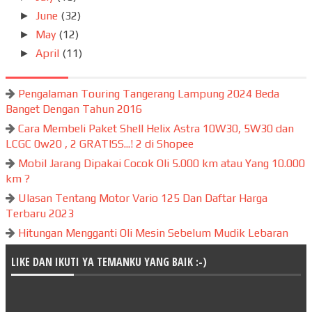
June
(32)
►
May
(12)
►
April
(11)
►
Pengalaman Touring Tangerang Lampung 2024 Beda
Banget Dengan Tahun 2016
Cara Membeli Paket Shell Helix Astra 10W30, 5W30 dan
LCGC 0w20 , 2 GRATISS...! 2 di Shopee
Mobil Jarang Dipakai Cocok Oli 5.000 km atau Yang 10.000
km ?
Ulasan Tentang Motor Vario 125 Dan Daftar Harga
Terbaru 2023
Hitungan Mengganti Oli Mesin Sebelum Mudik Lebaran
LIKE DAN IKUTI YA TEMANKU YANG BAIK :-)