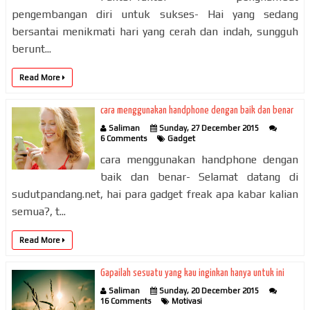
pengembangan diri untuk sukses- Hai yang sedang
bersantai menikmati hari yang cerah dan indah, sungguh
berunt...
Read More
cara menggunakan handphone dengan baik dan benar
Saliman
Sunday, 27 December 2015
6 Comments
Gadget
cara menggunakan handphone dengan
baik dan benar- Selamat datang di
sudutpandang.net, hai para gadget freak apa kabar kalian
semua?, t...
Read More
Gapailah sesuatu yang kau inginkan hanya untuk ini
Saliman
Sunday, 20 December 2015
16 Comments
Motivasi