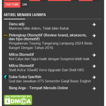
YOU TUBE
(24)
ARTIKEL MENARIK LAINNYA
Danu adji
Marimas bikin Adem, Tidak bikin Batuk
Pelengkap Otomotif (Review brand, aksesoris,
dan tips otomotif)
Pengalaman Touring Tangerang Lampung 2024 Beda
Banget Dengan Tahun 2016
Mitra Otomotif
Kini Calya dan Sigra hadir dengan Suspensi lebih baik
Mitra Otomotif
Shell Astra 10w40 Versi Upgrade Dari Shell HX5
Suka-Suka Syarifah
Soal dan Jawaban UTS Semester Ganjil Basic English
Bang Arga - Tempat Menulis Online