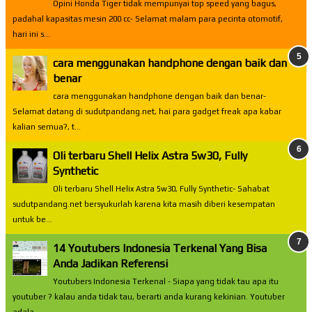
Opini Honda Tiger tidak mempunyai top speed yang bagus,
padahal kapasitas mesin 200 cc- Selamat malam para pecinta otomotif,
hari ini s...
cara menggunakan handphone dengan baik dan
benar
cara menggunakan handphone dengan baik dan benar-
Selamat datang di sudutpandang.net, hai para gadget freak apa kabar
kalian semua?, t...
Oli terbaru Shell Helix Astra 5w30, Fully
Synthetic
Oli terbaru Shell Helix Astra 5w30, Fully Synthetic- Sahabat
sudutpandang.net bersyukurlah karena kita masih diberi kesempatan
untuk be...
14 Youtubers Indonesia Terkenal Yang Bisa
Anda Jadikan Referensi
Youtubers Indonesia Terkenal - Siapa yang tidak tau apa itu
youtuber ? kalau anda tidak tau, berarti anda kurang kekinian. Youtuber