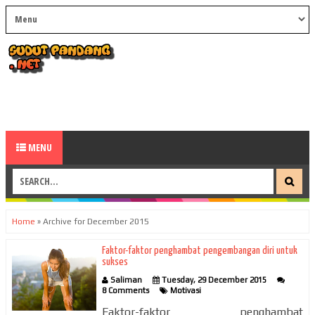
MENU
Home
»
Archive for December 2015
Faktor-faktor penghambat pengembangan diri untuk
sukses
Saliman
Tuesday, 29 December 2015
8 Comments
Motivasi
Faktor-faktor penghambat