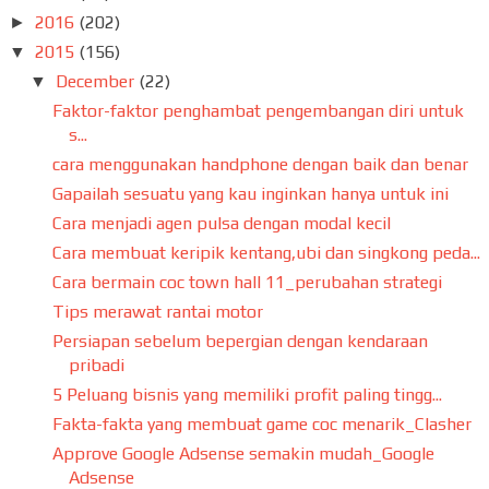
2016
(202)
►
2015
(156)
▼
December
(22)
▼
Faktor-faktor penghambat pengembangan diri untuk
s...
cara menggunakan handphone dengan baik dan benar
Gapailah sesuatu yang kau inginkan hanya untuk ini
Cara menjadi agen pulsa dengan modal kecil
Cara membuat keripik kentang,ubi dan singkong peda...
Cara bermain coc town hall 11_perubahan strategi
Tips merawat rantai motor
Persiapan sebelum bepergian dengan kendaraan
pribadi
5 Peluang bisnis yang memiliki profit paling tingg...
Fakta-fakta yang membuat game coc menarik_Clasher
Approve Google Adsense semakin mudah_Google
Adsense