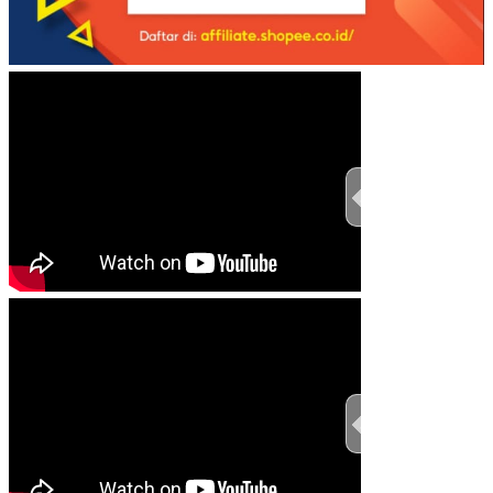
TEST THIS ST
TEST THIS ST