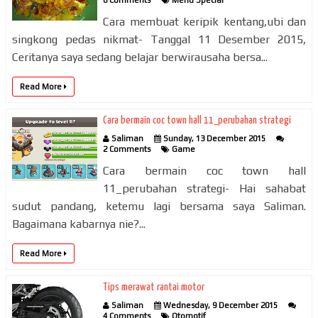
Cara membuat keripik kentang,ubi dan
singkong pedas nikmat- Tanggal 11 Desember 2015,
Ceritanya saya sedang belajar berwirausaha bersa...
Read More
Cara bermain coc town hall 11_perubahan strategi
Saliman
Sunday, 13 December 2015
2 Comments
Game
Cara bermain coc town hall
11_perubahan strategi- Hai sahabat
sudut pandang, ketemu lagi bersama saya Saliman.
Bagaimana kabarnya nie?...
Read More
Tips merawat rantai motor
Saliman
Wednesday, 9 December 2015
4 Comments
Otomotif