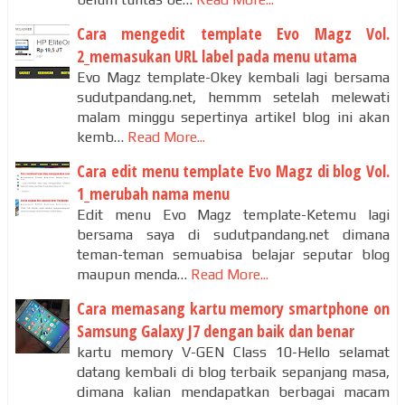
Cara mengedit template Evo Magz Vol.
2_memasukan URL label pada menu utama
Evo Magz template-Okey kembali lagi bersama
sudutpandang.net, hemmm setelah melewati
malam minggu sepertinya artikel blog ini akan
kemb…
Read More...
Cara edit menu template Evo Magz di blog Vol.
1_merubah nama menu
Edit menu Evo Magz template-Ketemu lagi
bersama saya di sudutpandang.net dimana
teman-teman semuabisa belajar seputar blog
maupun menda…
Read More...
Cara memasang kartu memory smartphone on
Samsung Galaxy J7 dengan baik dan benar
kartu memory V-GEN Class 10-Hello selamat
datang kembali di blog terbaik sepanjang masa,
dimana kalian mendapatkan berbagai macam