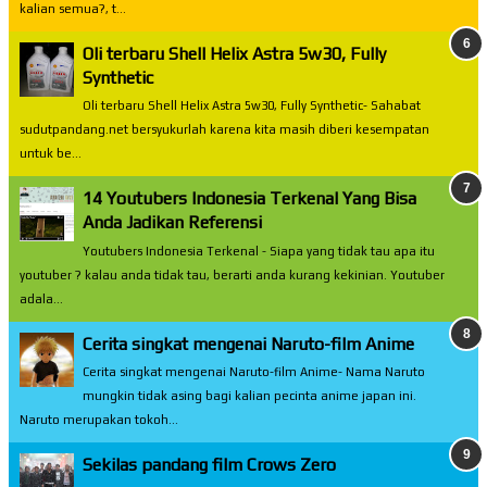
kalian semua?, t...
Oli terbaru Shell Helix Astra 5w30, Fully
Synthetic
Oli terbaru Shell Helix Astra 5w30, Fully Synthetic- Sahabat
sudutpandang.net bersyukurlah karena kita masih diberi kesempatan
untuk be...
14 Youtubers Indonesia Terkenal Yang Bisa
Anda Jadikan Referensi
Youtubers Indonesia Terkenal - Siapa yang tidak tau apa itu
youtuber ? kalau anda tidak tau, berarti anda kurang kekinian. Youtuber
adala...
Cerita singkat mengenai Naruto-film Anime
Cerita singkat mengenai Naruto-film Anime- Nama Naruto
mungkin tidak asing bagi kalian pecinta anime japan ini.
Naruto merupakan tokoh...
Sekilas pandang film Crows Zero