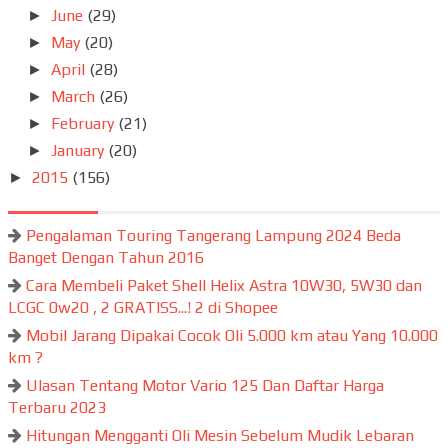
June
(29)
►
May
(20)
►
April
(28)
►
March
(26)
►
February
(21)
►
January
(20)
►
2015
(156)
►
Pengalaman Touring Tangerang Lampung 2024 Beda
Banget Dengan Tahun 2016
Cara Membeli Paket Shell Helix Astra 10W30, 5W30 dan
LCGC 0w20 , 2 GRATISS...! 2 di Shopee
Mobil Jarang Dipakai Cocok Oli 5.000 km atau Yang 10.000
km ?
Ulasan Tentang Motor Vario 125 Dan Daftar Harga
Terbaru 2023
Hitungan Mengganti Oli Mesin Sebelum Mudik Lebaran