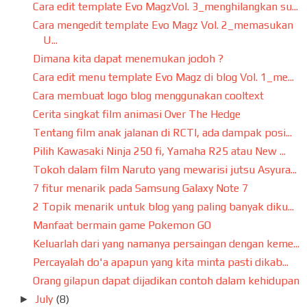
Cara edit template Evo MagzVol. 3_menghilangkan su...
Cara mengedit template Evo Magz Vol. 2_memasukan
U...
Dimana kita dapat menemukan jodoh ?
Cara edit menu template Evo Magz di blog Vol. 1_me...
Cara membuat logo blog menggunakan cooltext
Cerita singkat film animasi Over The Hedge
Tentang film anak jalanan di RCTI, ada dampak posi...
Pilih Kawasaki Ninja 250 fi, Yamaha R25 atau New ...
Tokoh dalam film Naruto yang mewarisi jutsu Asyura...
7 fitur menarik pada Samsung Galaxy Note 7
2 Topik menarik untuk blog yang paling banyak diku...
Manfaat bermain game Pokemon GO
Keluarlah dari yang namanya persaingan dengan keme...
Percayalah do'a apapun yang kita minta pasti dikab...
Orang gilapun dapat dijadikan contoh dalam kehidupan
July
(8)
►