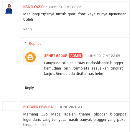
KANG YAZID
3 JUNE 2017 AT 02:28
Mas bagi tipsnya untuk ganti font kaya ounya njenengan
boleh
Reply
Replies
SPNET GROUP
4 JUNE 2017 AT 22:05
Langsung pilih saja mas di dashboard blogger
kemudian pilih template-sesuaikan-tingkat
lanjut. Semua ada disitu mas hehe
Reply
BLOGGER PEMULA
15 JUNE 2026 AT 22:50
Memang Evo Magz adalah theme blogger blogspot
legendaris yang ternyata masih banyak blogger yang pakai
hingga hari ini