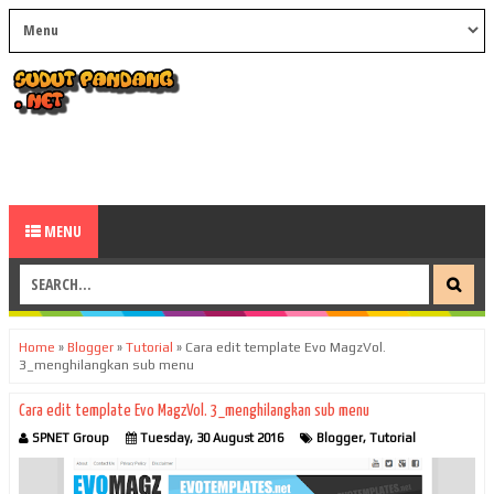
MENU
Home
»
Blogger
»
Tutorial
»
Cara edit template Evo MagzVol.
3_menghilangkan sub menu
Cara edit template Evo MagzVol. 3_menghilangkan sub menu
SPNET Group
Tuesday, 30 August 2016
Blogger
,
Tutorial