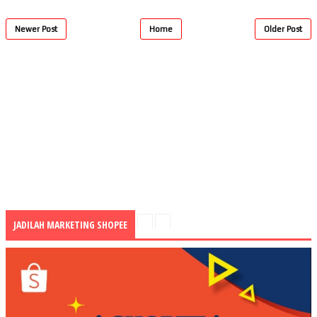
Newer Post
Home
Older Post
JADILAH MARKETING SHOPEE