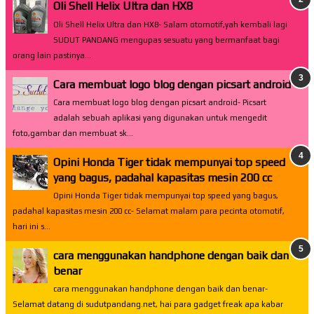
Oli Shell Helix Ultra dan HX8
Oli Shell Helix Ultra dan HX8- Salam otomotif,yah kembali lagi
SUDUT PANDANG mengupas sesuatu yang bermanfaat bagi
orang lain pastinya...
Cara membuat logo blog dengan picsart android
Cara membuat logo blog dengan picsart android- Picsart
adalah sebuah aplikasi yang digunakan untuk mengedit
foto,gambar dan membuat sk...
Opini Honda Tiger tidak mempunyai top speed
yang bagus, padahal kapasitas mesin 200 cc
Opini Honda Tiger tidak mempunyai top speed yang bagus,
padahal kapasitas mesin 200 cc- Selamat malam para pecinta otomotif,
hari ini s...
cara menggunakan handphone dengan baik dan
benar
cara menggunakan handphone dengan baik dan benar-
Selamat datang di sudutpandang.net, hai para gadget freak apa kabar