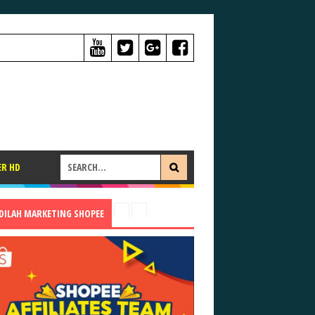
ER HD
ADILAH MARKETING SHOPEE