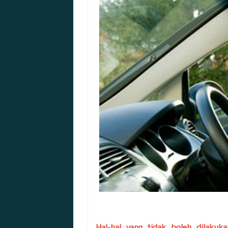
Hal-hal yang tidak boleh dilakuk