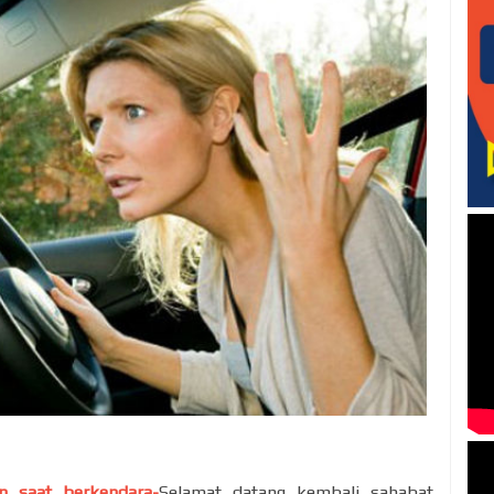
an saat berkendara-
Selamat datang kembali sahabat