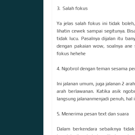
3. Salah fokus
Ya jelas salah fokus ini tidak bole
lihatin cewek sampai segitunya. Bi
tidak lucu. Pasalnya dijalan itu ba
dengan pakaian wow, soalnya ane ser
fokus hehehe
4. Ngobrol dengan teman sesama p
Ini jalanan umum, juga jalanan 2 ar
arah berlawanan. Katika asik ngobr
langsung jalananmenjadi penuh, hal i
5. Menerima pesan text dan suara
Dalam berkendara sebaiknya tida