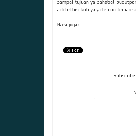
sampai tujuan ya sahabat sudutpand
artikel berikutnya ya teman-teman se
Baca juga :
Subscribe 