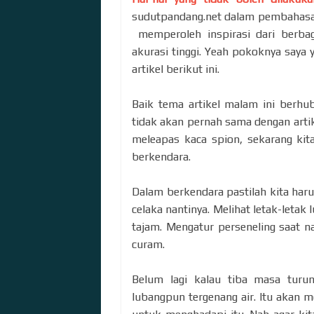
sudutpandang.net dalam pembahasan 
memperoleh inspirasi dari berbag
akurasi tinggi. Yeah pokoknya saya
artikel berikut ini.
Baik tema artikel malam ini berhu
tidak akan pernah sama dengan artik
meleapas kaca spion, sekarang kit
berkendara.
Dalam berkendara pastilah kita haru
celaka nantinya. Melihat letak-letak
tajam. Mengatur perseneling saat 
curam.
Belum lagi kalau tiba masa turun
lubangpun tergenang air. Itu akan