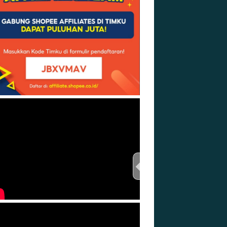
TEST THIS STREAM