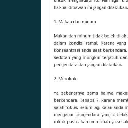
untuk menghadapi itu. Nah agar kita
hal-hal dibawah ini jangan dilakukan
1. Makan dan minum
Makan dan minum tidak boleh dilaku
dalam kondisi ramai. Karena yan
konsesntrasi anda saat berkendara
sedotan yang mungkin terjatuh dan
pengendara dan jangan dilakukan.
2. Merokok
Ya sebenarnya sama halnya makan
berkendara. Kenapa ?, karena memb
salah fokus. Belum lagi kalau anda 
mengenai pengendara yang dibelak
rokok pasti akan membuatnya sesa