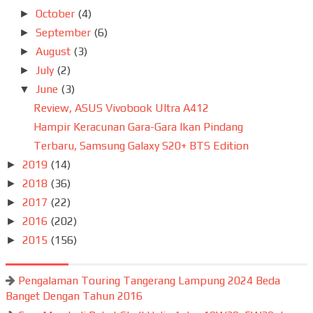
October
(4)
►
September
(6)
►
August
(3)
►
July
(2)
►
June
(3)
▼
Review, ASUS Vivobook Ultra A412
Hampir Keracunan Gara-Gara Ikan Pindang
Terbaru, Samsung Galaxy S20+ BTS Edition
2019
(14)
►
2018
(36)
►
2017
(22)
►
2016
(202)
►
2015
(156)
►
Pengalaman Touring Tangerang Lampung 2024 Beda
Banget Dengan Tahun 2016