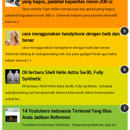
yang bagus, padahal kapasitas mesin 200 cc
Opini Honda Tiger tidak mempunyai top speed yang bagus,
padahal kapasitas mesin 200 cc- Selamat malam para pecinta otomotif,
hari ini s...
cara menggunakan handphone dengan baik dan
benar
cara menggunakan handphone dengan baik dan benar-
Selamat datang di sudutpandang.net, hai para gadget freak apa kabar
kalian semua?, t...
Oli terbaru Shell Helix Astra 5w30, Fully
Synthetic
Oli terbaru Shell Helix Astra 5w30, Fully Synthetic- Sahabat
sudutpandang.net bersyukurlah karena kita masih diberi kesempatan
untuk be...
14 Youtubers Indonesia Terkenal Yang Bisa
Anda Jadikan Referensi
Youtubers Indonesia Terkenal - Siapa yang tidak tau apa itu