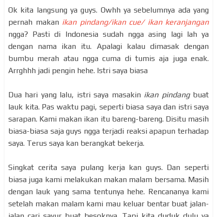
Ok kita langsung ya guys. Owhh ya sebelumnya ada yang
pernah makan
ikan pindang/ikan cue/ ikan keranjangan
ngga? Pasti di Indonesia sudah ngga asing lagi lah ya
dengan nama ikan itu. Apalagi kalau dimasak dengan
bumbu merah atau ngga cuma di tumis aja juga enak.
Arrghhh jadi pengin hehe. Istri saya biasa
Dua hari yang lalu, istri saya masakin
ikan pindang
buat
lauk kita. Pas waktu pagi, seperti biasa saya dan istri saya
sarapan. Kami makan ikan itu bareng-bareng. Disitu masih
biasa-biasa saja guys ngga terjadi reaksi apapun terhadap
saya. Terus saya kan berangkat bekerja.
Singkat cerita saya pulang kerja kan guys. Dan seperti
biasa juga kami melakukan makan malam bersama. Masih
dengan lauk yang sama tentunya hehe. Rencananya kami
setelah makan malam kami mau keluar bentar buat jalan-
jalan cari sayur buat besoknya. Tapi kita duduk dulu ya