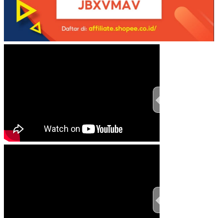
TEST THIS ST
TEST THIS ST