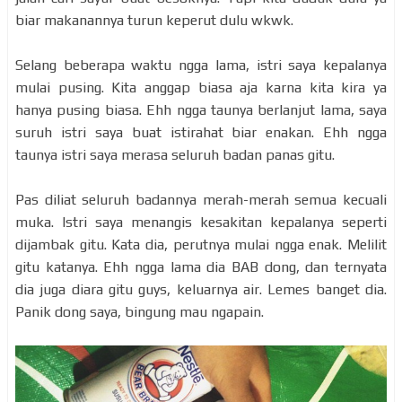
biar makanannya turun keperut dulu wkwk.
Selang beberapa waktu ngga lama, istri saya kepalanya
mulai pusing. Kita anggap biasa aja karna kita kira ya
hanya pusing biasa. Ehh ngga taunya berlanjut lama, saya
suruh istri saya buat istirahat biar enakan. Ehh ngga
taunya istri saya merasa seluruh badan panas gitu.
Pas diliat seluruh badannya merah-merah semua kecuali
muka. Istri saya menangis kesakitan kepalanya seperti
dijambak gitu. Kata dia, perutnya mulai ngga enak. Melilit
gitu katanya. Ehh ngga lama dia BAB dong, dan ternyata
dia juga diara gitu guys, keluarnya air. Lemes banget dia.
Panik dong saya, bingung mau ngapain.