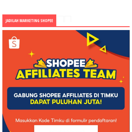
JADILAH MARKETING SHOPEE