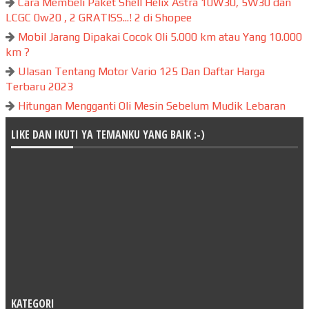
Cara Membeli Paket Shell Helix Astra 10W30, 5W30 dan
LCGC 0w20 , 2 GRATISS...! 2 di Shopee
Mobil Jarang Dipakai Cocok Oli 5.000 km atau Yang 10.000
km ?
Ulasan Tentang Motor Vario 125 Dan Daftar Harga
Terbaru 2023
Hitungan Mengganti Oli Mesin Sebelum Mudik Lebaran
LIKE DAN IKUTI YA TEMANKU YANG BAIK :-)
KATEGORI