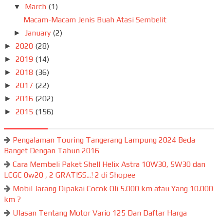
March
(1)
▼
Macam-Macam Jenis Buah Atasi Sembelit
January
(2)
►
2020
(28)
►
2019
(14)
►
2018
(36)
►
2017
(22)
►
2016
(202)
►
2015
(156)
►
Pengalaman Touring Tangerang Lampung 2024 Beda
Banget Dengan Tahun 2016
Cara Membeli Paket Shell Helix Astra 10W30, 5W30 dan
LCGC 0w20 , 2 GRATISS...! 2 di Shopee
Mobil Jarang Dipakai Cocok Oli 5.000 km atau Yang 10.000
km ?
Ulasan Tentang Motor Vario 125 Dan Daftar Harga