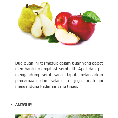
Dua buah ini termasuk dalam buah yang dapat
membantu mengatasi sembelit. Apel dan pir
mengandung serat yang dapat melancarkan
pencernaan dan selain itu juga buah ini
mengandung kadar air yang tinggi.
ANGGUR