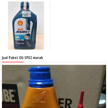
Jual Paket Oli SPX2 murah