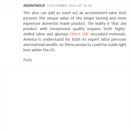
ANONYMOUS
4 DECEMBER 2022 AT 16:20
This also can add as much as} an accumulated value that
exceeds the unique value of the longer-lasting and more
expensive domestic-made product. The reality is that any
product with exceptional quality requires both highly-
skilled labor and glorious
Direct CNC
uncooked materials.
America is understood for both its expert labor pressure
and material wealth, so these products could be made right
here within the US.
Reply