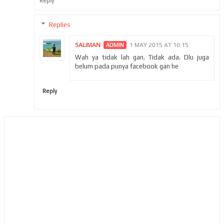
Reply
Replies
SALIMAN
1 MAY 2015 AT 10:15
Wah ya tidak lah gan. Tidak ada. Dlu juga
belum pada punya facebook gan he
Reply