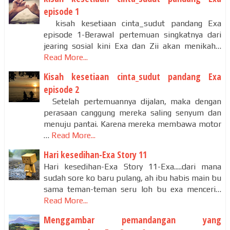
episode 1
kisah kesetiaan cinta_sudut pandang Exa
episode 1-Berawal pertemuan singkatnya dari
jearing sosial kini Exa dan Zii akan menikah…
Read More...
Kisah kesetiaan cinta_sudut pandang Exa
episode 2
Setelah pertemuannya dijalan, maka dengan
perasaan canggung mereka saling senyum dan
menuju pantai. Karena mereka membawa motor
…
Read More...
Hari kesedihan-Exa Story 11
Hari kesedihan-Exa Story 11-Exa.....dari mana
sudah sore ko baru pulang, ah ibu habis main bu
sama teman-teman seru loh bu exa menceri…
Read More...
Menggambar pemandangan yang