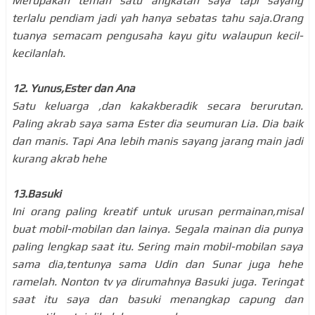
Merupakan teman satu angkatan saya tapi sayang
terlalu pendiam jadi yah hanya sebatas tahu saja.Orang
tuanya semacam pengusaha kayu gitu walaupun kecil-
kecilanlah.
12. Yunus,Ester dan Ana
Satu keluarga ,dan kakakberadik secara berurutan.
Paling akrab saya sama Ester dia seumuran Lia. Dia baik
dan manis. Tapi Ana lebih manis sayang jarang main jadi
kurang akrab hehe
13.Basuki
Ini orang paling kreatif untuk urusan permainan,misal
buat mobil-mobilan dan lainya. Segala mainan dia punya
paling lengkap saat itu. Sering main mobil-mobilan saya
sama dia,tentunya sama Udin dan Sunar juga hehe
ramelah. Nonton tv ya dirumahnya Basuki juga. Teringat
saat itu saya dan basuki menangkap capung dan