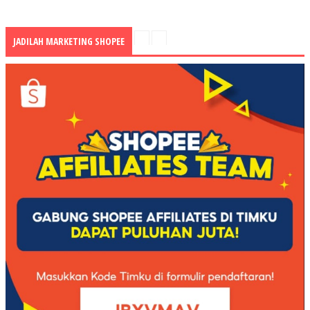
JADILAH MARKETING SHOPEE