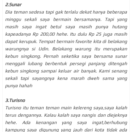
2.Sunar
Dia teman sedesa tapi gak terlalu dekat hanya beberapa
minggu sekali saya bermain bersamanya. Tapi yang
masih saya ingat betul saya masih punya hutang
kapeadanya Rp 200,00 hehe. Itu dulu Rp 25 juga masih
dapat kerupuk. Tempat bermain favorite kita di belakang
warungnya si Udin. Belakang warung itu merupakan
kebun singkong. Pernah seketika saya bersama sunar
menggali lubang berbentuk persegi panjang ditengah
kebun singkong sampai keluar air banyak. Kami senang
sekali tapi sayangnya kena marah dweh sama yang
punya hahah
3.Turisno
Turisno itu teman teman main kelereng saya,saya kalah
terus dengannya. Kalau kalah saya nangis dan diejeknya
hehe. Ada kenangan yang saya ingat,berhubung
kampung saya digunung yang jauh dari kota tidak ada