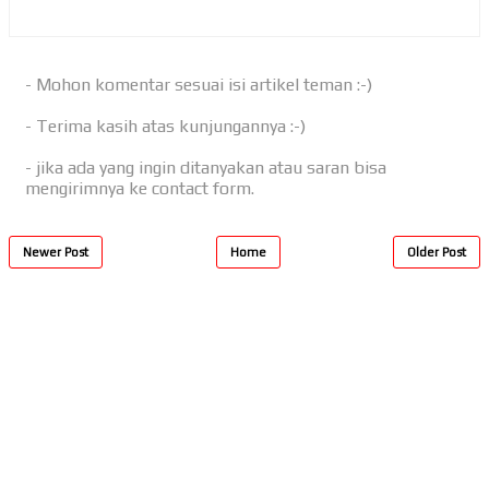
- Mohon komentar sesuai isi artikel teman :-)
- Terima kasih atas kunjungannya :-)
- jika ada yang ingin ditanyakan atau saran bisa
mengirimnya ke contact form.
Newer Post
Home
Older Post