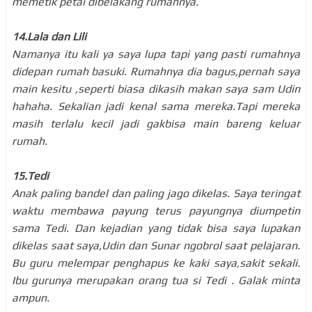
memetik petai dibelakang rumahnya.
14.Lala dan Lili
Namanya itu kali ya saya lupa tapi yang pasti rumahnya
didepan rumah basuki. Rumahnya dia bagus,pernah saya
main kesitu ,seperti biasa dikasih makan saya sam Udin
hahaha. Sekalian jadi kenal sama mereka.Tapi mereka
masih terlalu kecil jadi gakbisa main bareng keluar
rumah.
15.Tedi
Anak paling bandel dan paling jago dikelas. Saya teringat
waktu membawa payung terus payungnya diumpetin
sama Tedi. Dan kejadian yang tidak bisa saya lupakan
dikelas saat saya,Udin dan Sunar ngobrol saat pelajaran.
Bu guru melempar penghapus ke kaki saya,sakit sekali.
Ibu gurunya merupakan orang tua si Tedi . Galak minta
ampun.