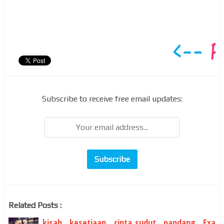
Subscribe to receive free email updates:
Related Posts :
kisah kesetiaan cinta_sudut pandang Exa