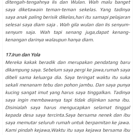
ditengah-tengahnya Iis dan Wulan. Wah malu banget
saya diketawain teman-teman sekelas. Yang tadinya
saya anak paling berisik dikelas,hari itu samapi pelajaran
selesai saya diam saja . Wah gila wulan dan Iis senyum-
senyum saja. Wah tapi senang juga,dapat kenang-
kenangan darinya walaupun hanya diam.
17.Irun dan Yola
Mereka kakak beradik dan merupakan pendatang baru
dikampung saya. Sebelum saya pergi ke jawa,rumah saya
dibeli sama keluarga dia. Saya teringat waktu itu suka
sekali menanam tebu dan pohon jambu. Dan saya punya
kucing sangat imut yang harus saya tinggalkan. Tadinya
saya ingin membawanya tapi tidak diijinkan sama ibu.
Disinialah saya harus mengucapkan selamat tinggal
kepada desa saya tercinta.Saya bersama nenek dan ibu
saya memutar seluruh rumah untuk berpamitan ke jawa.
Kami pindah kejawa,Waktu itu saya kejawa bersama ibu