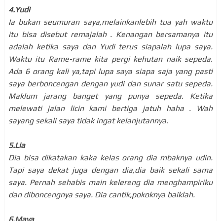
4.Yudi
Ia bukan seumuran saya,melainkanlebih tua yah waktu
itu bisa disebut remajalah . Kenangan bersamanya itu
adalah ketika saya dan Yudi terus siapalah lupa saya.
Waktu itu Rame-rame kita pergi kehutan naik sepeda.
Ada 6 orang kali ya,tapi lupa saya siapa saja yang pasti
saya berboncengan dengan yudi dan sunar satu sepeda.
Maklum jarang banget yang punya sepeda. Ketika
melewati jalan licin kami bertiga jatuh haha . Wah
sayang sekali saya tidak ingat kelanjutannya.
5.Lia
Dia bisa dikatakan kaka kelas orang dia mbaknya udin.
Tapi saya dekat juga dengan dia,dia baik sekali sama
saya. Pernah sehabis main kelereng dia menghampiriku
dan diboncengnya saya. Dia cantik,pokoknya baiklah.
6.Maya