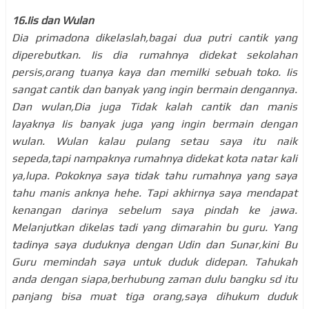
16.Iis dan Wulan
Dia primadona dikelaslah,bagai dua putri cantik yang
diperebutkan. Iis dia rumahnya didekat sekolahan
persis,orang tuanya kaya dan memilki sebuah toko. Iis
sangat cantik dan banyak yang ingin bermain dengannya.
Dan wulan,Dia juga Tidak kalah cantik dan manis
layaknya Iis banyak juga yang ingin bermain dengan
wulan. Wulan kalau pulang setau saya itu naik
sepeda,tapi nampaknya rumahnya didekat kota natar kali
ya,lupa. Pokoknya saya tidak tahu rumahnya yang saya
tahu manis anknya hehe. Tapi akhirnya saya mendapat
kenangan darinya sebelum saya pindah ke jawa.
Melanjutkan dikelas tadi yang dimarahin bu guru. Yang
tadinya saya duduknya dengan Udin dan Sunar,kini Bu
Guru memindah saya untuk duduk didepan. Tahukah
anda dengan siapa,berhubung zaman dulu bangku sd itu
panjang bisa muat tiga orang,saya dihukum duduk