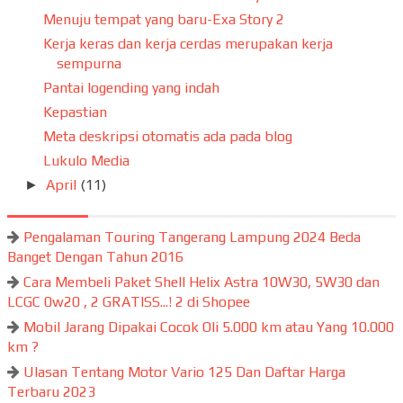
Menuju tempat yang baru-Exa Story 2
Kerja keras dan kerja cerdas merupakan kerja
sempurna
Pantai logending yang indah
Kepastian
Meta deskripsi otomatis ada pada blog
Lukulo Media
April
(11)
►
Pengalaman Touring Tangerang Lampung 2024 Beda
Banget Dengan Tahun 2016
Cara Membeli Paket Shell Helix Astra 10W30, 5W30 dan
LCGC 0w20 , 2 GRATISS...! 2 di Shopee
Mobil Jarang Dipakai Cocok Oli 5.000 km atau Yang 10.000
km ?
Ulasan Tentang Motor Vario 125 Dan Daftar Harga
Terbaru 2023