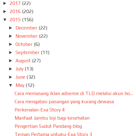
2017
(22)
►
2016
(202)
►
2015
(156)
▼
December
(22)
►
November
(22)
►
October
(6)
►
September
(11)
►
August
(27)
►
July
(13)
►
June
(32)
►
May
(12)
▼
Cara memasang iklan adsense di TLD melalui akun ho...
Cara mengatasi pasangan yang kurang dewasa
Perkenalan-Exa Story 4
Manfaat Jambu biji bagi kesehatan
Pengertian Sudut Pandang blog
Teman Pertama untuku-Exa Story 3