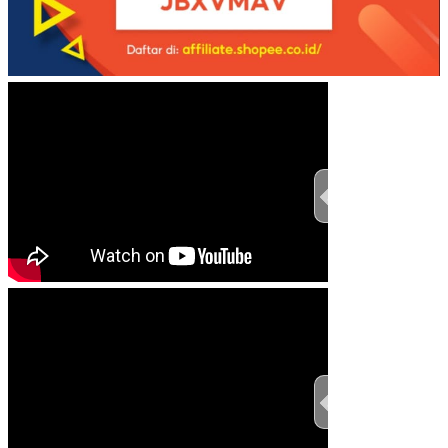
TEST THIS ST
TEST THIS ST