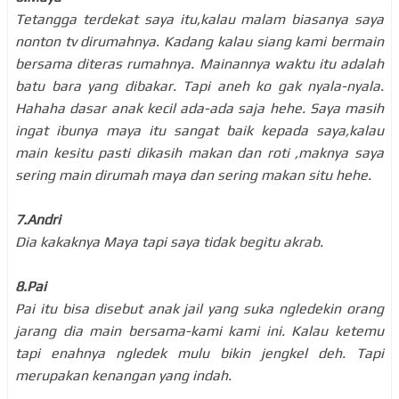
Tetangga terdekat saya itu,kalau malam biasanya saya
nonton tv dirumahnya. Kadang kalau siang kami bermain
bersama diteras rumahnya. Mainannya waktu itu adalah
batu bara yang dibakar. Tapi aneh ko gak nyala-nyala.
Hahaha dasar anak kecil ada-ada saja hehe. Saya masih
ingat ibunya maya itu sangat baik kepada saya,kalau
main kesitu pasti dikasih makan dan roti ,maknya saya
sering main dirumah maya dan sering makan situ hehe.
7.Andri
Dia kakaknya Maya tapi saya tidak begitu akrab.
8.Pai
Pai itu bisa disebut anak jail yang suka ngledekin orang
jarang dia main bersama-kami kami ini. Kalau ketemu
tapi enahnya ngledek mulu bikin jengkel deh. Tapi
merupakan kenangan yang indah.