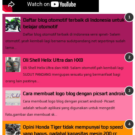
Daftar blog otomotif terbaik di Indonesia untuk
belajar otomotif
Daftar blog otomotif terbaik di Indonesia versi spnet- Salam
otomotif, yeah kembali lagi bersama sudutpandang.net sepertinya sudah
lama...
Oli Shell Helix Ultra dan HX8
Oli Shell Helix Ultra dan HX8- Salam otomotif,yah kembali lagi
SUDUT PANDANG mengupas sesuatu yang bermanfaat bagi
orang lain pastinya...
Cara membuat logo blog dengan picsart android
Cara membuat logo blog dengan picsart android- Picsart
adalah sebuah aplikasi yang digunakan untuk mengedit
foto,gambar dan membuat sk...
Opini Honda Tiger tidak mempunyai top speed
yang bagus, padahal kapasitas mesin 200 cc