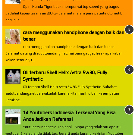
Opini Honda Tiger tidak mempunyai top speed yang bagus,
padahal kapasitas mesin 200 cc- Selamat malam para pecinta otomotif,
hari ini s...
cara menggunakan handphone dengan baik dan
benar
cara menggunakan handphone dengan baik dan benar-
Selamat datang di sudutpandang.net, hai para gadget freak apa kabar
kalian semua?, t...
Oli terbaru Shell Helix Astra 5w30, Fully
Synthetic
Oli terbaru Shell Helix Astra 5w30, Fully Synthetic- Sahabat
sudutpandang.net bersyukurlah karena kita masih diberi kesempatan
untuk be...
14 Youtubers Indonesia Terkenal Yang Bisa
Anda Jadikan Referensi
Youtubers Indonesia Terkenal - Siapa yang tidak tau apa itu
youtuber ? kalau anda tidak tau, berarti anda kurang kekinian. Youtuber