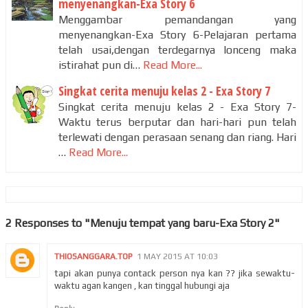
menyenangkan-Exa Story 6
Menggambar pemandangan yang
menyenangkan-Exa Story 6-Pelajaran pertama
telah usai,dengan terdegarnya lonceng maka
istirahat pun di…
Read More...
Singkat cerita menuju kelas 2 - Exa Story 7
Singkat cerita menuju kelas 2 - Exa Story 7-
Waktu terus berputar dan hari-hari pun telah
terlewati dengan perasaan senang dan riang. Hari
…
Read More...
2 Responses to "Menuju tempat yang baru-Exa Story 2"
THIOSANGGARA.TOP
1 MAY 2015 AT 10:03
tapi akan punya contack person nya kan ?? jika sewaktu-
waktu agan kangen , kan tinggal hubungi aja