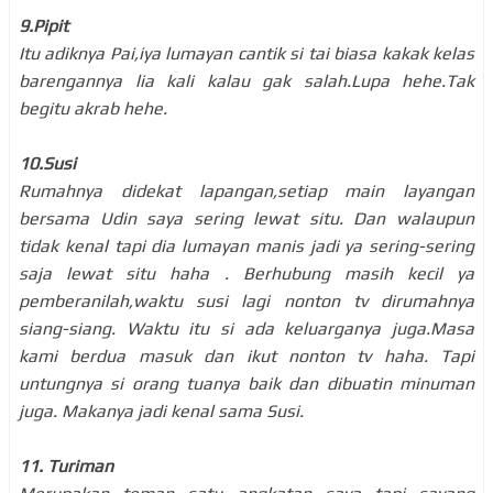
9.Pipit
Itu adiknya Pai,iya lumayan cantik si tai biasa kakak kelas
barengannya lia kali kalau gak salah.Lupa hehe.Tak
begitu akrab hehe.
10.Susi
Rumahnya didekat lapangan,setiap main layangan
bersama Udin saya sering lewat situ. Dan walaupun
tidak kenal tapi dia lumayan manis jadi ya sering-sering
saja lewat situ haha . Berhubung masih kecil ya
pemberanilah,waktu susi lagi nonton tv dirumahnya
siang-siang. Waktu itu si ada keluarganya juga.Masa
kami berdua masuk dan ikut nonton tv haha. Tapi
untungnya si orang tuanya baik dan dibuatin minuman
juga. Makanya jadi kenal sama Susi.
11. Turiman