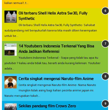
kalian semua?, t...
Oli terbaru Shell Helix Astra 5w30, Fully
Synthetic
Oli terbaru Shell Helix Astra 5w30, Fully Synthetic- Sahabat
sudutpandang.net bersyukurlah karena kita masih diberi kesempatan
untuk be...
14 Youtubers Indonesia Terkenal Yang Bisa
Anda Jadikan Referensi
Youtubers Indonesia Terkenal - Siapa yang tidak tau apa itu
youtuber ? kalau anda tidak tau, berarti anda kurang kekinian. Youtuber
adala...
Cerita singkat mengenai Naruto-film Anime
Cerita singkat mengenai Naruto-film Anime- Nama Naruto
mungkin tidak asing bagi kalian pecinta anime japan ini.
Naruto merupakan tokoh...
Sekilas pandang film Crows Zero