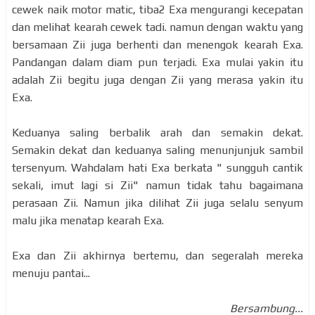
cewek naik motor matic, tiba2 Exa mengurangi kecepatan
dan melihat kearah cewek tadi. namun dengan waktu yang
bersamaan Zii juga berhenti dan menengok kearah Exa.
Pandangan dalam diam pun terjadi. Exa mulai yakin itu
adalah Zii begitu juga dengan Zii yang merasa yakin itu
Exa.
Keduanya saling berbalik arah dan semakin dekat.
Semakin dekat dan keduanya saling menunjunjuk sambil
tersenyum. Wahdalam hati Exa berkata " sungguh cantik
sekali, imut lagi si Zii" namun tidak tahu bagaimana
perasaan Zii. Namun jika dilihat Zii juga selalu senyum
malu jika menatap kearah Exa.
Exa dan Zii akhirnya bertemu, dan segeralah mereka
menuju pantai...
Bersambung...