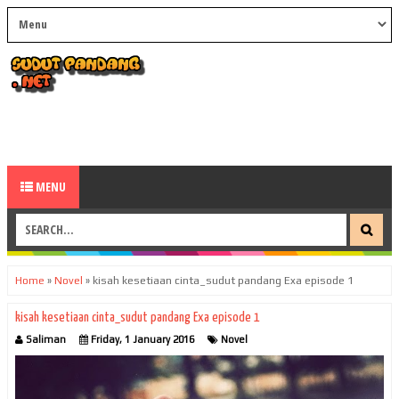
MENU
Home
»
Novel
»
kisah kesetiaan cinta_sudut pandang Exa episode 1
kisah kesetiaan cinta_sudut pandang Exa episode 1
Saliman
Friday, 1 January 2016
Novel