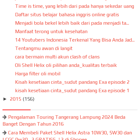
Time is time, yang lebih dari pada hanya sekedar uang
Daftar situs belajar bahasa inggris online gratis
Menjadi bola bekel lebih baik dari pada menjadi ta...
Manfaat terong untuk kesehatan
14 Youtubers Indonesia Terkenal Yang Bisa Anda Jad...
Tentangmu awan di langit
cara bermain multi akun clash of clans
Oli Shell Helix oli pilihan anda_kualitas terbaik
Harga filter oli mobil
Kisah kesetiaan cinta_sudut pandang Exa episode 2
kisah kesetiaan cinta_sudut pandang Exa episode 1
2015
(156)
►
Pengalaman Touring Tangerang Lampung 2024 Beda
Banget Dengan Tahun 2016
Cara Membeli Paket Shell Helix Astra 10W30, 5W30 dan
LCGC 0w20 , 2 GRATISS...! 2 di Shopee