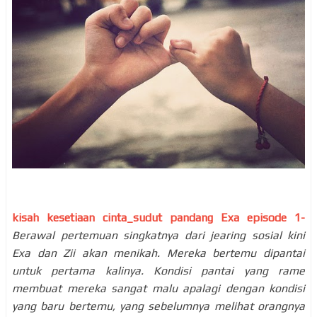
kisah kesetiaan cinta_sudut pandang Exa episode 1-
Berawal pertemuan singkatnya dari jearing sosial kini
Exa dan Zii akan menikah. Mereka bertemu dipantai
untuk pertama kalinya. Kondisi pantai yang rame
membuat mereka sangat malu apalagi dengan kondisi
yang baru bertemu, yang sebelumnya melihat orangnya