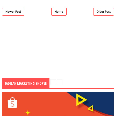
Newer Post
Home
Older Post
JADILAH MARKETING SHOPEE