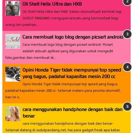
Oli Shell Helix Ultra dan HX8
Oli Shell Helix Ultra dan HX8- Salam otomotif,yah kembali lagi
SUDUT PANDANG mengupas sesuatu yang bermanfaat bagi
orang lain pastinya...
Cara membuat logo blog dengan picsart android
Cara membuat logo blog dengan picsart android- Picsart
adalah sebuah aplikasi yang digunakan untuk mengedit
foto,gambar dan membuat sk...
Opini Honda Tiger tidak mempunyai top speed
yang bagus, padahal kapasitas mesin 200 cc
Opini Honda Tiger tidak mempunyai top speed yang bagus,
padahal kapasitas mesin 200 cc- Selamat malam para pecinta otomotif,
hari ini s...
cara menggunakan handphone dengan baik dan
benar
cara menggunakan handphone dengan baik dan benar-
Selamat datang di sudutpandang.net, hai para gadget freak apa kabar