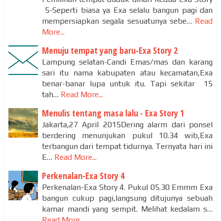
5-Seperti biasa ya Exa selalu bangun pagi dan
mempersiapkan segala sesuatunya sebe…
Read
More...
Menuju tempat yang baru-Exa Story 2
Lampung selatan-Candi Emas/mas dan karang
sari itu nama kabupaten atau kecamatan,Exa
benar-banar lupa untuk itu. Tapi sekitar 15
tah…
Read More...
Menulis tentang masa lalu - Exa Story 1
Jakarta,27 April 2015Dering alarm dari ponsel
berdering menunjukan pukul 10.34 wib,Exa
terbangun dari tempat tidurnya. Ternyata hari ini
E…
Read More...
Perkenalan-Exa Story 4
Perkenalan-Exa Story 4. Pukul 05.30 Emmm Exa
bangun cukup pagi,langsung ditujunya sebuah
kamar mandi yang sempit. Melihat kedalam s…
Read More...