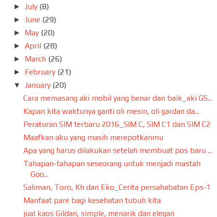
July
(8)
►
June
(29)
►
May
(20)
►
April
(28)
►
March
(26)
►
February
(21)
►
January
(20)
▼
Cara memasang aki mobil yang benar dan baik_aki GS...
Kapan kita waktunya ganti oli mesin, oli gardan da...
Peraturan SIM terbaru 2016_SIM C, SIM C1 dan SIM C2
Maafkan aku yang masih merepotkanmu
Apa yang harus dilakukan setelah membuat pos baru ...
Tahapan-tahapan seseorang untuk menjadi mastah
Goo...
Saliman, Toro, Kh dan Eko_Cerita persahabatan Eps-1
Manfaat pare bagi kesehatan tubuh kita
jual kaos Gildan, simple, menarik dan elegan