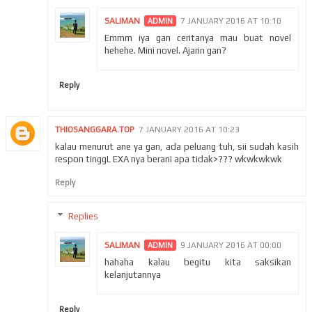
SALIMAN
7 JANUARY 2016 AT 10:10
Emmm iya gan ceritanya mau buat novel
hehehe. Mini novel. Ajarin gan?
Reply
THIOSANGGARA.TOP
7 JANUARY 2016 AT 10:23
kalau menurut ane ya gan, ada peluang tuh, sii sudah kasih
respon tinggL EXA nya berani apa tidak>??? wkwkwkwk
Reply
Replies
SALIMAN
9 JANUARY 2016 AT 00:00
hahaha kalau begitu kita saksikan
kelanjutannya
Reply