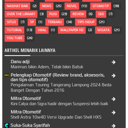
NASIHAT BAIK
(2)
NEWS
(25)
NOVEL
(15)
OTOMOTIF
(39)
OVER THE LIBRARY
(3)
PUISI
(23)
REVIEW
(6)
SEO
(7)
SITUS
(7)
SP
(1)
TERBARU
(34)
TIPS HIDUP
(21)
TUTORIAL
(13)
VIRAL
(1)
WALLPAPER HD
(2)
WISATA
(21)
YOU TUBE
(24)
ARTIKEL MENARIK LAINNYA
Danu adji
Marimas bikin Adem, Tidak bikin Batuk
Pelengkap Otomotif (Review brand, aksesoris,
dan tips otomotif)
Pengalaman Touring Tangerang Lampung 2024 Beda
Banget Dengan Tahun 2016
Mitra Otomotif
Kini Calya dan Sigra hadir dengan Suspensi lebih baik
Mitra Otomotif
Shell Astra 10w40 Versi Upgrade Dari Shell HX5
Suka-Suka Syarifah