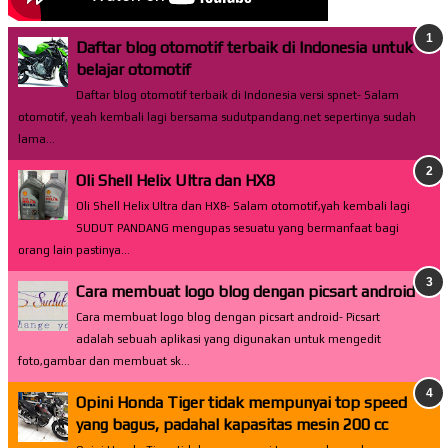
Daftar blog otomotif terbaik di Indonesia untuk
belajar otomotif
Daftar blog otomotif terbaik di Indonesia versi spnet- Salam
otomotif, yeah kembali lagi bersama sudutpandang.net sepertinya sudah
lama...
Oli Shell Helix Ultra dan HX8
Oli Shell Helix Ultra dan HX8- Salam otomotif,yah kembali lagi
SUDUT PANDANG mengupas sesuatu yang bermanfaat bagi
orang lain pastinya...
Cara membuat logo blog dengan picsart android
Cara membuat logo blog dengan picsart android- Picsart
adalah sebuah aplikasi yang digunakan untuk mengedit
foto,gambar dan membuat sk...
Opini Honda Tiger tidak mempunyai top speed
yang bagus, padahal kapasitas mesin 200 cc