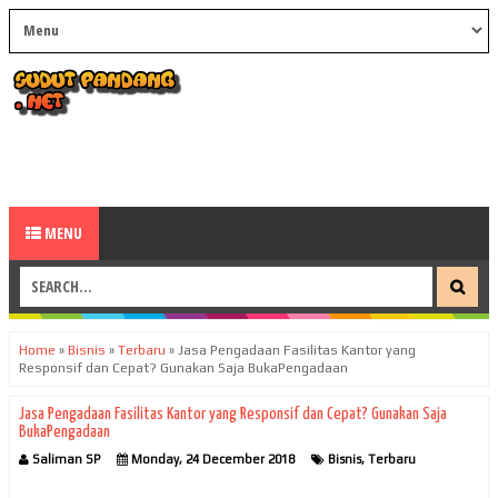
MENU
Home
»
Bisnis
»
Terbaru
»
Jasa Pengadaan Fasilitas Kantor yang
Responsif dan Cepat? Gunakan Saja BukaPengadaan
Jasa Pengadaan Fasilitas Kantor yang Responsif dan Cepat? Gunakan Saja
BukaPengadaan
Saliman SP
Monday, 24 December 2018
Bisnis
,
Terbaru