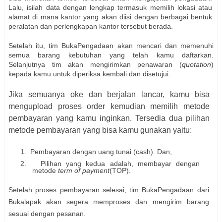
Lalu, isilah data dengan lengkap termasuk memilih lokasi atau
alamat di mana kantor yang akan diisi dengan berbagai bentuk
peralatan dan perlengkapan kantor tersebut berada.
Setelah itu, tim BukaPengadaan akan mencari dan memenuhi
semua barang kebutuhan yang telah kamu daftarkan.
Selanjutnya tim akan mengirimkan penawaran (
quotation
)
kepada kamu untuk diperiksa kembali dan disetujui.
Jika semuanya oke dan berjalan lancar, kamu bisa
mengupload proses order kemudian memilih metode
pembayaran yang kamu inginkan. Tersedia dua pilihan
metode pembayaran yang bisa kamu gunakan yaitu:
1.
Pembayaran dengan uang tunai (cash). Dan,
2.
Pilihan yang kedua adalah, membayar dengan
metode
term of
payment
(TOP).
Setelah proses pembayaran selesai, tim BukaPengadaan dari
Bukalapak akan segera memproses dan mengirim barang
sesuai dengan pesanan.