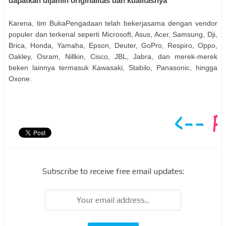
dapatkan dijamin originalitas dan kualitasnya
Karena, tim BukaPengadaan telah bekerjasama dengan vendor
populer dan terkenal seperti Microsoft, Asus, Acer, Samsung, Dji,
Brica, Honda, Yamaha, Epson, Deuter, GoPro, Respiro, Oppo,
Oakley, Osram, Nillkin, Cisco, JBL, Jabra, dan merek-merek
beken lainnya termasuk Kawasaki, Stabilo, Panasonic, hingga
Oxone.
Subscribe to receive free email updates: