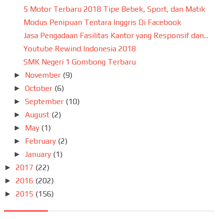
5 Motor Terbaru 2018 Tipe Bebek, Sport, dan Matik
Modus Penipuan Tentara Inggris Di Facebook
Jasa Pengadaan Fasilitas Kantor yang Responsif dan...
Youtube Rewind Indonesia 2018
SMK Negeri 1 Gombong Terbaru
November
(9)
►
October
(6)
►
September
(10)
►
August
(2)
►
May
(1)
►
February
(2)
►
January
(1)
►
2017
(22)
►
2016
(202)
►
2015
(156)
►