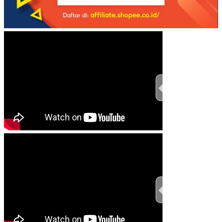
TEST THIS ST
TEST THIS ST