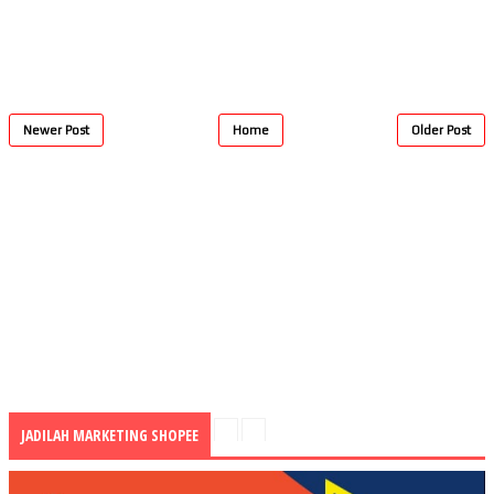
Newer Post
Home
Older Post
JADILAH MARKETING SHOPEE