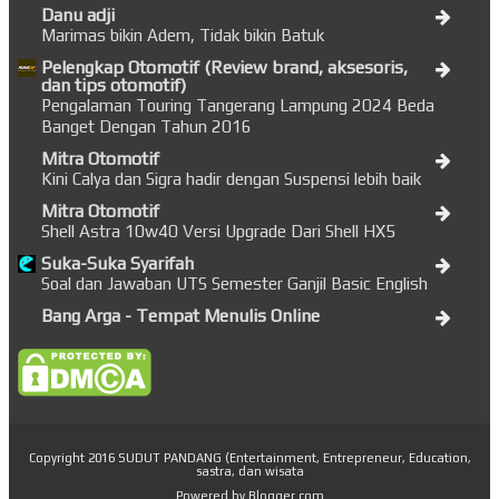
Danu adji
Marimas bikin Adem, Tidak bikin Batuk
Pelengkap Otomotif (Review brand, aksesoris,
dan tips otomotif)
Pengalaman Touring Tangerang Lampung 2024 Beda
Banget Dengan Tahun 2016
Mitra Otomotif
Kini Calya dan Sigra hadir dengan Suspensi lebih baik
Mitra Otomotif
Shell Astra 10w40 Versi Upgrade Dari Shell HX5
Suka-Suka Syarifah
Soal dan Jawaban UTS Semester Ganjil Basic English
Bang Arga - Tempat Menulis Online
Copyright 2016
SUDUT PANDANG (Entertainment, Entrepreneur, Education,
sastra, dan wisata
Powered by
Blogger.com