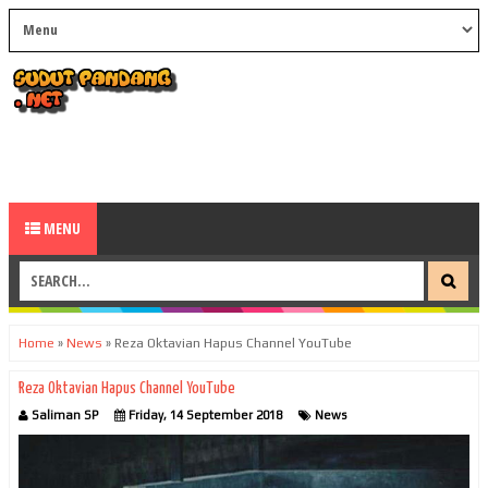
MENU
Home
»
News
»
Reza Oktavian Hapus Channel YouTube
Reza Oktavian Hapus Channel YouTube
Saliman SP
Friday, 14 September 2018
News