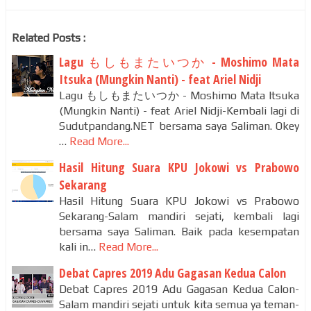
Related Posts :
Lagu もしもまたいつか - Moshimo Mata
Itsuka (Mungkin Nanti) - feat Ariel Nidji
Lagu もしもまたいつか - Moshimo Mata Itsuka
(Mungkin Nanti) - feat Ariel Nidji-Kembali lagi di
Sudutpandang.NET bersama saya Saliman. Okey
…
Read More...
Hasil Hitung Suara KPU Jokowi vs Prabowo
Sekarang
Hasil Hitung Suara KPU Jokowi vs Prabowo
Sekarang-Salam mandiri sejati, kembali lagi
bersama saya Saliman. Baik pada kesempatan
kali in…
Read More...
Debat Capres 2019 Adu Gagasan Kedua Calon
Debat Capres 2019 Adu Gagasan Kedua Calon-
Salam mandiri sejati untuk kita semua ya teman-