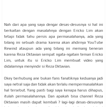
Nah dari apa yang saya dengar desas-desusnya si hal ini
berkaitan dengan masalahnya dengan Ericko Lim akan
tetapi tidak tahu persis apa permasalahanya, ada yang
bilang ini sebuah drama karena akan ahdirnya YouTube
Rewind ataupun ada yang bilang ini memang beneran
karena Reza Oktavian sempat ngata-ngatain teman Ericko
Lim, untuk itu si Ericko Lim membuat video yang
didalamnya menyindir si Reza Oktavian.
Okey berhubung ane bukan fans fanatiknya keduanya jadi
saya netral saja dan tidak akan terlalu mempermasalahkan
hal tersebut. Yang pasti bagi saya kenapa harus dihapus,
itulah permasalahannya. Dan apakah bisa channel Reza
Oktavian masih dapat kembali ? lagi-lagi desas-desusnya