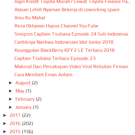
Ingin Kredit Toyota Murah? Lewat Toyota Finance Pa...
Alasan Lebih Nyaman Bekerja di coworking space
Ilmu Itu Mahal
Reza Oktavian Hapus Channel YouTube
Sinopsis Captain Tsubasa Episode. 24 Sub Indonesia
Cantiknya Nashwa Indonesian Idol Junior 2018
Keunggulan BlackBerry KEY 2 LE Terbaru 2018
Captain Tsubasa Terbaru Episode. 23
Maksud Dari Percakapan Video Viral Rebutan Firman
Cara Membeli Emas Antam
August
(2)
►
May
(1)
►
February
(2)
►
January
(1)
►
2017
(22)
►
2016
(202)
►
2015
(156)
►