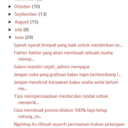
October
(10)
►
September
(13)
►
August
(15)
►
July
(8)
►
June
(29)
▼
Syarat-syarat tempat yang baik untuk mendirikan se...
Faktor-faktor yang akan membuat sebuah usaha
memp...
Salam mandiri sejati_admin menyapa
Jangan suka yang gratisan kalau ingin berkembang l...
Jangan merekrut karyawan kalau usaha anda belum
me...
Tips mempersiapkan mental dan modal untuk
mendirik...
Cara membuat promo diskon 100% tapi tetap
untung_m...
Ngeblog itu dibuat seperti permainan bukan pekerjaan