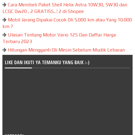
Cara Membeli Paket Shell Helix Astra 10W30, 5W30 dan
LCGC 0w20 , 2 GRATISS...! 2 di Shopee
Mobil Jarang Dipakai Cocok Oli 5.000 km atau Yang 10.000
km ?
Ulasan Tentang Motor Vario 125 Dan Daftar Harga
Terbaru 2023
Hitungan Mengganti Oli Mesin Sebelum Mudik Lebaran
LIKE DAN IKUTI YA TEMANKU YANG BAIK :-)