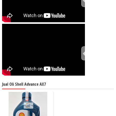
TEST THIS ST
TEST THIS ST
Jual Oli Shell Advance AX7