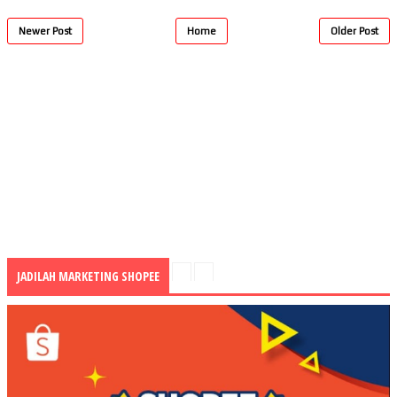
Newer Post
Home
Older Post
JADILAH MARKETING SHOPEE