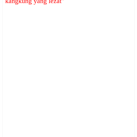
kangkung yang lezat
"