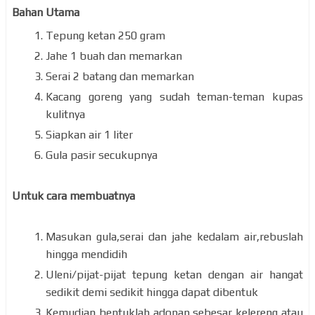
Bahan Utama
Tepung ketan 250 gram
Jahe 1 buah dan memarkan
Serai 2 batang dan memarkan
Kacang goreng yang sudah teman-teman kupas
kulitnya
Siapkan air 1 liter
Gula pasir secukupnya
Untuk cara membuatnya
Masukan gula,serai dan jahe kedalam air,rebuslah
hingga mendidih
Uleni/pijat-pijat tepung ketan dengan air hangat
sedikit demi sedikit hingga dapat dibentuk
Kemudian bentuklah adonan sebesar kelereng atau