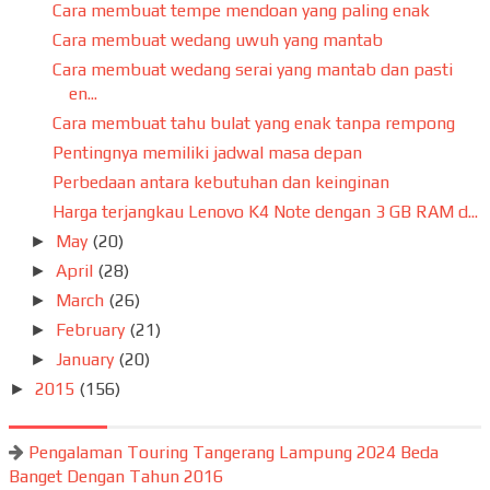
Cara membuat tempe mendoan yang paling enak
Cara membuat wedang uwuh yang mantab
Cara membuat wedang serai yang mantab dan pasti
en...
Cara membuat tahu bulat yang enak tanpa rempong
Pentingnya memiliki jadwal masa depan
Perbedaan antara kebutuhan dan keinginan
Harga terjangkau Lenovo K4 Note dengan 3 GB RAM d...
May
(20)
►
April
(28)
►
March
(26)
►
February
(21)
►
January
(20)
►
2015
(156)
►
Pengalaman Touring Tangerang Lampung 2024 Beda
Banget Dengan Tahun 2016