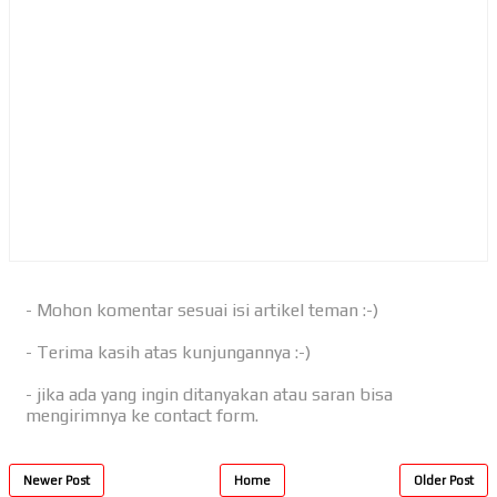
- Mohon komentar sesuai isi artikel teman :-)
- Terima kasih atas kunjungannya :-)
- jika ada yang ingin ditanyakan atau saran bisa
mengirimnya ke contact form.
Newer Post
Home
Older Post