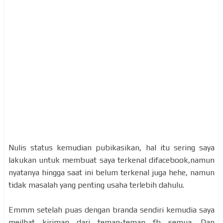
Nulis status kemudian pubikasikan, hal itu sering saya
lakukan untuk membuat saya terkenal difacebook,namun
nyatanya hingga saat ini belum terkenal juga hehe, namun
tidak masalah yang penting usaha terlebih dahulu.
Emmm setelah puas dengan branda sendiri kemudia saya
meilhat kiriman dari teman-teman fb semua. Dan