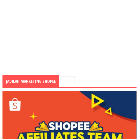
JADILAH MARKETING SHOPEE