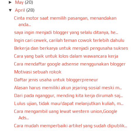
May
(20)
►
April
(28)
▼
Cinta motor saat memilih pasangan, menandakan
anda...
saya ingin menjadi blogger yang selalu ditanya, he...
Ingin cari cewek, carilah teman cowok terlebih dahulu
Bekerja dan berkarya untuk menjadi pengusaha sukses
Cara yang baik untuk lolos dalam wawancara kerja
Cara mendaftar google adsense menggunakan blogger
Motivasi sebuah rokok
Daftar jenis usaha untuk bloggerpreneur
Alasan harus memiliki akun jejaring sosial meski m...
Dari pada nganggur, mending kita kerja dirumah saj...
Lulus ujian, tidak mau/dapat melanjutkan kuliah, m...
Cara mengambil uang lewat western union,Google
Ads...
Cara mudah memperbaiki artikel yang sudah dipublik...