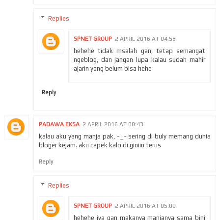
Replies
SPNET GROUP
2 APRIL 2016 AT 04:58
hehehe tidak msalah gan, tetap semangat
ngeblog, dan jangan lupa kalau sudah mahir
ajarin yang belum bisa hehe
Reply
PADAWA EKSA
2 APRIL 2016 AT 00:43
kalau aku yang manja pak, -_- sering di buly memang dunia
bloger kejam. aku capek kalo di giniin terus
Reply
Replies
SPNET GROUP
2 APRIL 2016 AT 05:00
hehehe iya gan makanya manjanya sama bini