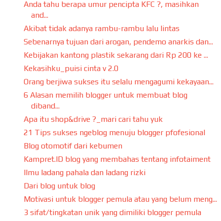
Anda tahu berapa umur pencipta KFC ?, masihkan
and...
Akibat tidak adanya rambu-rambu lalu lintas
Sebenarnya tujuan dari arogan, pendemo anarkis dan...
Kebijakan kantong plastik sekarang dari Rp 200 ke ...
Kekasihku_puisi cinta v 2.0
Orang berjiwa sukses itu selalu mengagumi kekayaan...
6 Alasan memilih blogger untuk membuat blog
diband...
Apa itu shop&drive ?_mari cari tahu yuk
21 Tips sukses ngeblog menuju blogger pfofesional
Blog otomotif dari kebumen
Kampret.ID blog yang membahas tentang infotaiment
Ilmu ladang pahala dan ladang rizki
Dari blog untuk blog
Motivasi untuk blogger pemula atau yang belum meng...
3 sifat/tingkatan unik yang dimiliki blogger pemula