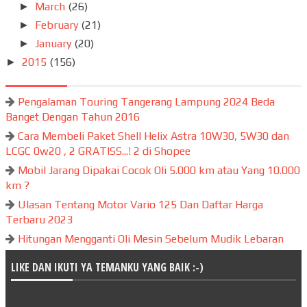
March
(26)
►
February
(21)
►
January
(20)
►
2015
(156)
►
Pengalaman Touring Tangerang Lampung 2024 Beda
Banget Dengan Tahun 2016
Cara Membeli Paket Shell Helix Astra 10W30, 5W30 dan
LCGC 0w20 , 2 GRATISS...! 2 di Shopee
Mobil Jarang Dipakai Cocok Oli 5.000 km atau Yang 10.000
km ?
Ulasan Tentang Motor Vario 125 Dan Daftar Harga
Terbaru 2023
Hitungan Mengganti Oli Mesin Sebelum Mudik Lebaran
LIKE DAN IKUTI YA TEMANKU YANG BAIK :-)