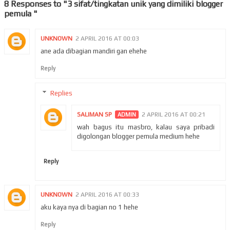
8 Responses to "3 sifat/tingkatan unik yang dimiliki blogger
pemula "
UNKNOWN
2 APRIL 2016 AT 00:03
ane ada dibagian mandiri gan ehehe
Reply
Replies
SALIMAN SP
2 APRIL 2016 AT 00:21
wah bagus itu masbro, kalau saya pribadi
digolongan blogger pemula medium hehe
Reply
UNKNOWN
2 APRIL 2016 AT 00:33
aku kaya nya di bagian no 1 hehe
Reply