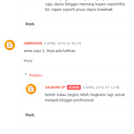
saja, dunia blogger memang kejam sepertiibu
tiri, tajam seperti pisau dapur kwwkwk
Reply
UNKNOWN
3 APRIL 2016 AT 06:29
wow saya 3, 3nya ada hahhaa
Reply
Replies
SALIMAN SP
3 APRIL 2016 AT 13:46
heheh kalau begitu lebih tingkatin lagi untuk
menjadi blogger profesional
Reply