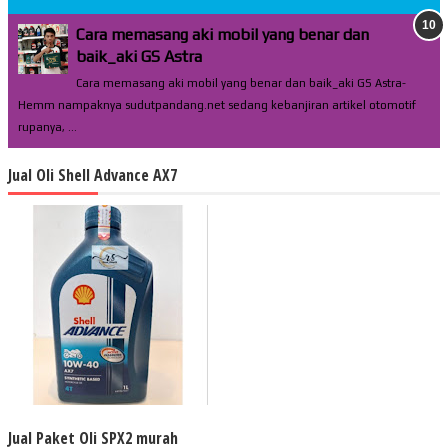
Cara memasang aki mobil yang benar dan
baik_aki GS Astra
Cara memasang aki mobil yang benar dan baik_aki GS Astra-
Hemm nampaknya sudutpandang.net sedang kebanjiran artikel otomotif
rupanya, ...
Jual Oli Shell Advance AX7
Jual Paket Oli SPX2 murah