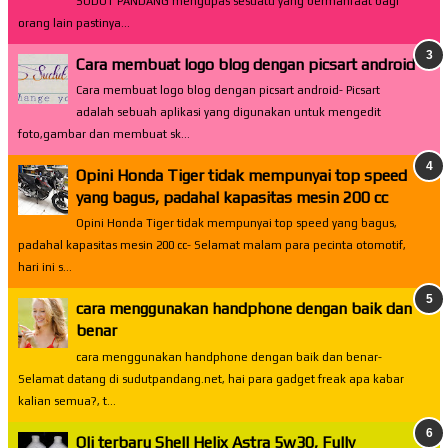
SUDUT PANDANG mengupas sesuatu yang bermanfaat bagi
orang lain pastinya...
Cara membuat logo blog dengan picsart android
Cara membuat logo blog dengan picsart android- Picsart
adalah sebuah aplikasi yang digunakan untuk mengedit
foto,gambar dan membuat sk...
Opini Honda Tiger tidak mempunyai top speed
yang bagus, padahal kapasitas mesin 200 cc
Opini Honda Tiger tidak mempunyai top speed yang bagus,
padahal kapasitas mesin 200 cc- Selamat malam para pecinta otomotif,
hari ini s...
cara menggunakan handphone dengan baik dan
benar
cara menggunakan handphone dengan baik dan benar-
Selamat datang di sudutpandang.net, hai para gadget freak apa kabar
kalian semua?, t...
Oli terbaru Shell Helix Astra 5w30, Fully