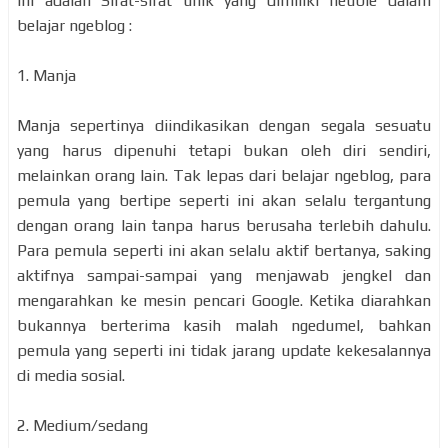
Ini adalah Sifat-sifat unik yang dimiliki neubie dalam
belajar ngeblog :
1. Manja
Manja sepertinya diindikasikan dengan segala sesuatu
yang harus dipenuhi tetapi bukan oleh diri sendiri,
melainkan orang lain. Tak lepas dari belajar ngeblog, para
pemula yang bertipe seperti ini akan selalu tergantung
dengan orang lain tanpa harus berusaha terlebih dahulu.
Para pemula seperti ini akan selalu aktif bertanya, saking
aktifnya sampai-sampai yang menjawab jengkel dan
mengarahkan ke mesin pencari Google. Ketika diarahkan
bukannya berterima kasih malah ngedumel, bahkan
pemula yang seperti ini tidak jarang update kekesalannya
di media sosial.
2. Medium/sedang