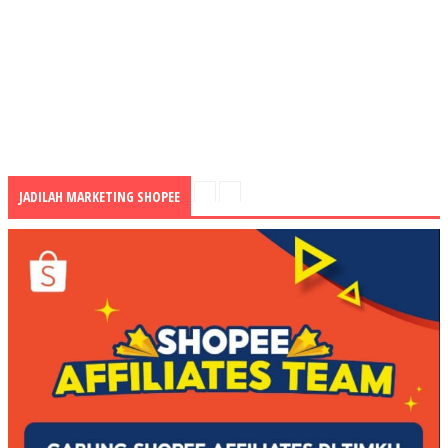
JADILAH MARKETING SHOPEE