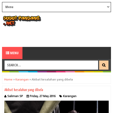
MENU
Home
»
Karangan
»
Akibat kesalahan yang dibela
Akibat kesalahan yang dibela
Saliman SP
Friday, 27 May 2016
Karangan