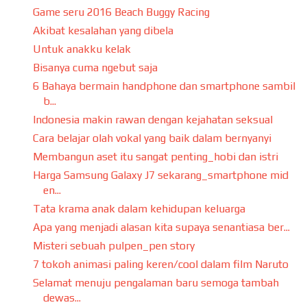
Game seru 2016 Beach Buggy Racing
Akibat kesalahan yang dibela
Untuk anakku kelak
Bisanya cuma ngebut saja
6 Bahaya bermain handphone dan smartphone sambil
b...
Indonesia makin rawan dengan kejahatan seksual
Cara belajar olah vokal yang baik dalam bernyanyi
Membangun aset itu sangat penting_hobi dan istri
Harga Samsung Galaxy J7 sekarang_smartphone mid
en...
Tata krama anak dalam kehidupan keluarga
Apa yang menjadi alasan kita supaya senantiasa ber...
Misteri sebuah pulpen_pen story
7 tokoh animasi paling keren/cool dalam film Naruto
Selamat menuju pengalaman baru semoga tambah
dewas...