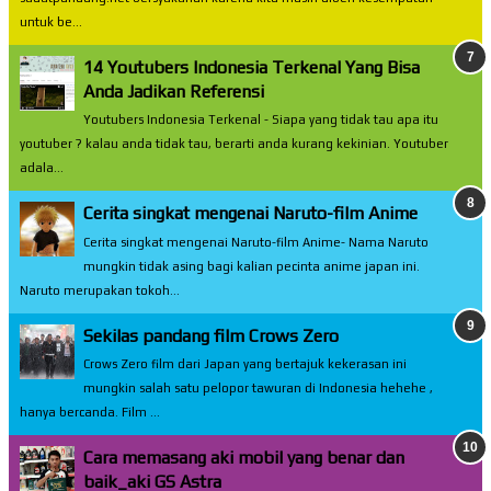
untuk be...
14 Youtubers Indonesia Terkenal Yang Bisa
Anda Jadikan Referensi
Youtubers Indonesia Terkenal - Siapa yang tidak tau apa itu
youtuber ? kalau anda tidak tau, berarti anda kurang kekinian. Youtuber
adala...
Cerita singkat mengenai Naruto-film Anime
Cerita singkat mengenai Naruto-film Anime- Nama Naruto
mungkin tidak asing bagi kalian pecinta anime japan ini.
Naruto merupakan tokoh...
Sekilas pandang film Crows Zero
Crows Zero film dari Japan yang bertajuk kekerasan ini
mungkin salah satu pelopor tawuran di Indonesia hehehe ,
hanya bercanda. Film ...
Cara memasang aki mobil yang benar dan
baik_aki GS Astra